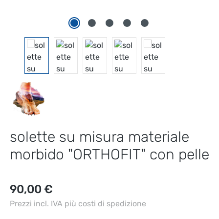
solette su misura materiale
morbido "ORTHOFIT" con pelle
Prezzo normale:
90,00 €
Prezzi incl. IVA più costi di spedizione