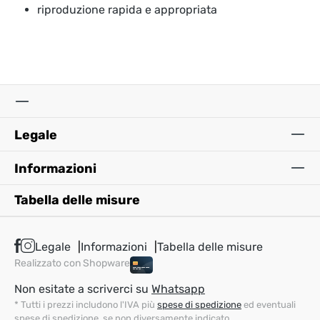
riproduzione rapida e appropriata
Legale
Informazioni
Tabella delle misure
Legale
Informazioni
Tabella delle misure
Realizzato con Shopware
Non esitate a scriverci su
Whatsapp
* Tutti i prezzi includono l'IVA più
spese di spedizione
ed eventuali
spese di spedizione, se non diversamente indicato.