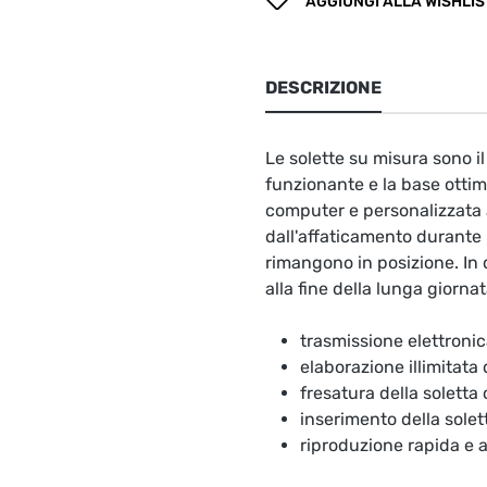
AGGIUNGI ALLA WISHLIS
DESCRIZIONE
Le solette su misura sono 
funzionante e la base ottima
computer e personalizzata a
dall'affaticamento durante l
rimangono in posizione. In 
alla fine della lunga giornat
trasmissione elettronic
elaborazione illimitata
fresatura della soletta
inserimento della solet
riproduzione rapida e 