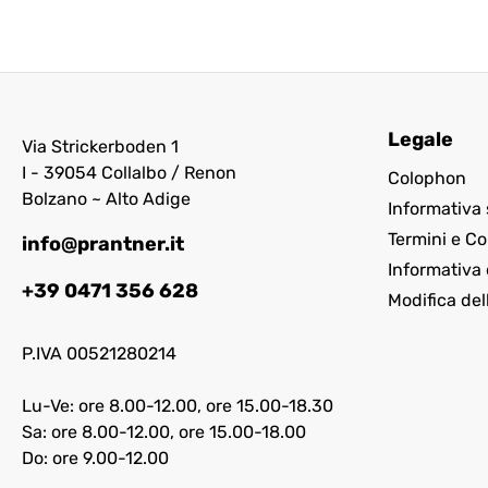
Legale
Via Strickerboden 1
I - 39054 Collalbo / Renon
Colophon
Bolzano ~ Alto Adige
Informativa 
Termini e Co
info@prantner.it
Informativa 
+39 0471 356 628
Modifica del
P.IVA 00521280214
Lu-Ve: ore 8.00-12.00, ore 15.00-18.30
Sa: ore 8.00-12.00, ore 15.00-18.00
Do: ore 9.00-12.00