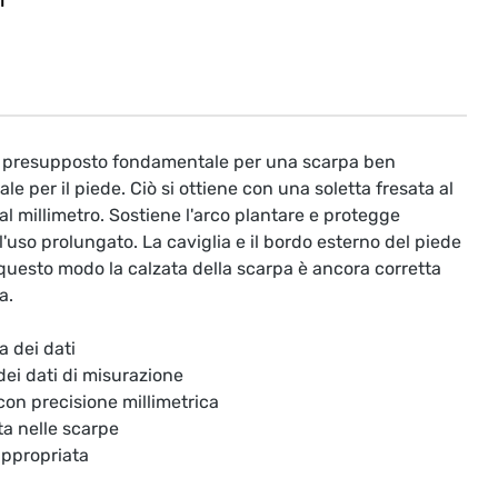
T
il presupposto fondamentale per una scarpa ben
le per il piede. Ciò si ottiene con una soletta fresata al
l millimetro. Sostiene l'arco plantare e protegge
'uso prolungato. La caviglia e il bordo esterno del piede
questo modo la calzata della scarpa è ancora corretta
a.
a dei dati
 dei dati di misurazione
 con precisione millimetrica
ta nelle scarpe
appropriata