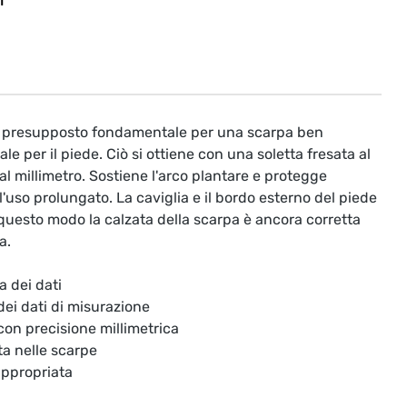
T
il presupposto fondamentale per una scarpa ben
le per il piede. Ciò si ottiene con una soletta fresata al
l millimetro. Sostiene l'arco plantare e protegge
'uso prolungato. La caviglia e il bordo esterno del piede
questo modo la calzata della scarpa è ancora corretta
a.
a dei dati
 dei dati di misurazione
 con precisione millimetrica
ta nelle scarpe
appropriata