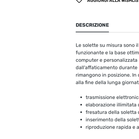
AGGIUNGI ALLA WISHLIS
DESCRIZIONE
Le solette su misura sono 
funzionante e la base ottima
computer e personalizzata a
dall'affaticamento durante l
rimangono in posizione. In 
alla fine della lunga giornat
trasmissione elettronic
elaborazione illimitata
fresatura della soletta
inserimento della solet
riproduzione rapida e 