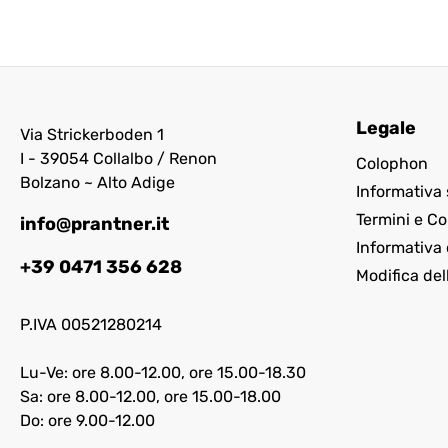
Legale
Via Strickerboden 1
I - 39054 Collalbo / Renon
Colophon
Bolzano ~ Alto Adige
Informativa 
Termini e Co
info@prantner.it
Informativa 
+39 0471 356 628
Modifica del
P.IVA 00521280214
Lu-Ve: ore 8.00-12.00, ore 15.00-18.30
Sa: ore 8.00-12.00, ore 15.00-18.00
Do: ore 9.00-12.00