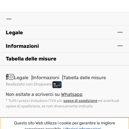
Legale
Informazioni
Tabella delle misure
Legale
Informazioni
Tabella delle misure
Realizzato con Shopware
Non esitate a scriverci su
Whatsapp
* Tutti i prezzi includono l'IVA più
spese di spedizione
ed eventuali
spese di spedizione, se non diversamente indicato.
Questo sito Web utilizza i cookie per garantire la migliore