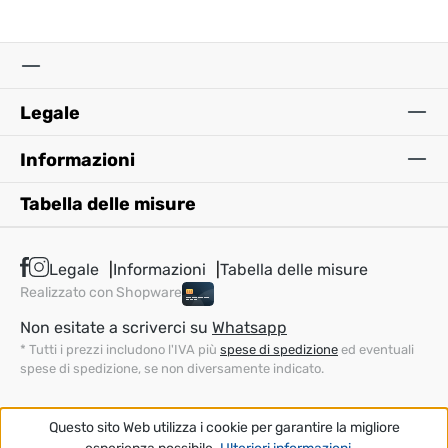
Legale
Informazioni
Tabella delle misure
Legale
Informazioni
Tabella delle misure
Realizzato con Shopware
Non esitate a scriverci su
Whatsapp
* Tutti i prezzi includono l'IVA più
spese di spedizione
ed eventuali
spese di spedizione, se non diversamente indicato.
Questo sito Web utilizza i cookie per garantire la migliore