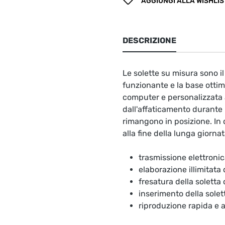
AGGIUNGI ALLA WISHLIS
DESCRIZIONE
Le solette su misura sono 
funzionante e la base ottima
computer e personalizzata a
dall'affaticamento durante l
rimangono in posizione. In 
alla fine della lunga giornat
trasmissione elettronic
elaborazione illimitata
fresatura della soletta
inserimento della solet
riproduzione rapida e 