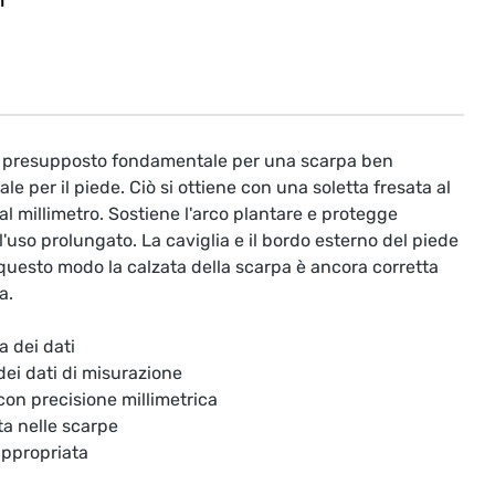
T
il presupposto fondamentale per una scarpa ben
le per il piede. Ciò si ottiene con una soletta fresata al
l millimetro. Sostiene l'arco plantare e protegge
'uso prolungato. La caviglia e il bordo esterno del piede
questo modo la calzata della scarpa è ancora corretta
a.
a dei dati
 dei dati di misurazione
 con precisione millimetrica
ta nelle scarpe
appropriata