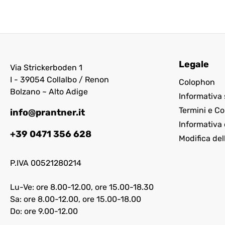
Legale
Via Strickerboden 1
I - 39054 Collalbo / Renon
Colophon
Bolzano ~ Alto Adige
Informativa 
Termini e Co
info@prantner.it
Informativa 
+39 0471 356 628
Modifica del
P.IVA 00521280214
Lu-Ve: ore 8.00-12.00, ore 15.00-18.30
Sa: ore 8.00-12.00, ore 15.00-18.00
Do: ore 9.00-12.00