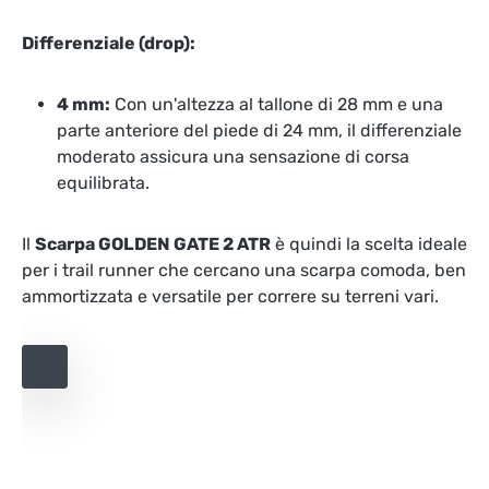
Differenziale (drop):
4 mm:
Con un'altezza al tallone di 28 mm e una
parte anteriore del piede di 24 mm, il differenziale
moderato assicura una sensazione di corsa
equilibrata.
Il
Scarpa GOLDEN GATE 2 ATR
è quindi la scelta ideale
per i trail runner che cercano una scarpa comoda, ben
ammortizzata e versatile per correre su terreni vari.