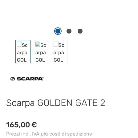
Scarpa GOLDEN GATE 2
Prezzo normale:
165,00 €
Prezzi incl. IVA più costi di spedizione