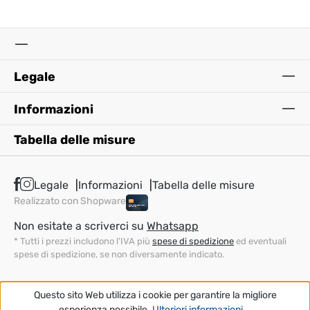
Legale
Informazioni
Tabella delle misure
Legale
Informazioni
Tabella delle misure
Realizzato con Shopware
Non esitate a scriverci su
Whatsapp
* Tutti i prezzi includono l'IVA più
spese di spedizione
ed eventuali
spese di spedizione, se non diversamente indicato.
Questo sito Web utilizza i cookie per garantire la migliore
esperienza possibile.
Ulteriori informazioni...