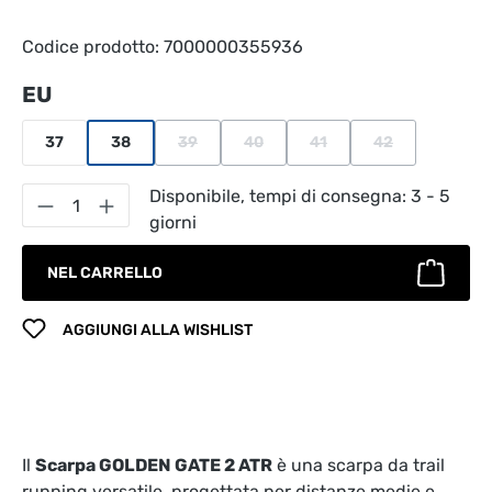
Codice prodotto:
7000000355936
Seleziona
EU
37
38
39
40
41
42
(Questa opzione non è al momento disponibile.
(Questa opzione non è al momento di
(Questa opzione non è al m
(Questa opzione 
Quantità del prodotto: inserisci la quantità
Disponibile, tempi di consegna: 3 - 5
giorni
NEL CARRELLO
AGGIUNGI ALLA WISHLIST
Il
Scarpa GOLDEN GATE 2 ATR
è una scarpa da trail
running versatile, progettata per distanze medie e