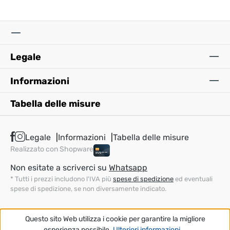
Legale
Informazioni
Tabella delle misure
Legale
Informazioni
Tabella delle misure
Realizzato con Shopware
Non esitate a scriverci su
Whatsapp
* Tutti i prezzi includono l'IVA più
spese di spedizione
ed eventuali
spese di spedizione, se non diversamente indicato.
Questo sito Web utilizza i cookie per garantire la migliore
esperienza possibile.
Ulteriori informazioni...