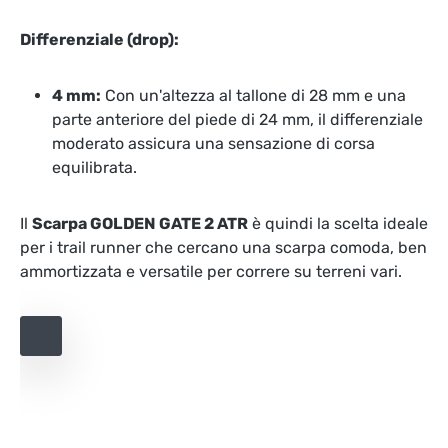
Differenziale (drop):
4 mm:
Con un'altezza al tallone di 28 mm e una
parte anteriore del piede di 24 mm, il differenziale
moderato assicura una sensazione di corsa
equilibrata.
Il
Scarpa GOLDEN GATE 2 ATR
è quindi la scelta ideale
per i trail runner che cercano una scarpa comoda, ben
ammortizzata e versatile per correre su terreni vari.