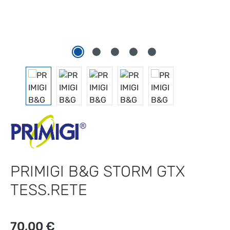
PRIMIGI B&G STORM GTX
TESS.RETE
Prezzo normale:
70,00 €