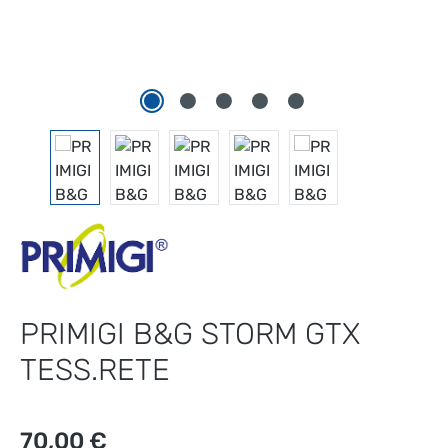
PRIMIGI B&G STORM GTX
TESS.RETE
Prezzo normale:
70,00 €