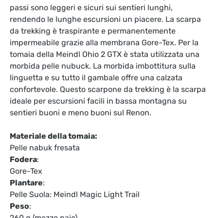
passi sono leggeri e sicuri sui sentieri lunghi,
rendendo le lunghe escursioni un piacere. La scarpa
da trekking è traspirante e permanentemente
impermeabile grazie alla membrana Gore-Tex. Per la
tomaia della Meindl Ohio 2 GTX è stata utilizzata una
morbida pelle nubuck. La morbida imbottitura sulla
linguetta e su tutto il gambale offre una calzata
confortevole. Questo scarpone da trekking è la scarpa
ideale per escursioni facili in bassa montagna su
sentieri buoni e meno buoni sul Renon.
Materiale della tomaia:
Pelle nabuk fresata
Fodera
:
Gore-Tex
Plantare
:
Pelle Suola: Meindl Magic Light Trail
Peso
:
260 g (mezzo paio)