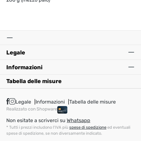
Legale
Informazioni
Tabella delle misure
Legale
Informazioni
Tabella delle misure
Realizzato con Shopware
Non esitate a scriverci su
Whatsapp
* Tutti i prezzi includono l'IVA più
spese di spedizione
ed eventuali
spese di spedizione, se non diversamente indicato.