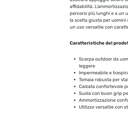
affidabilità. L’ammortizza
percorsi più lunghi e a un u
la scelta giusta per uomini
un uso versatile con caratt
Caratteristiche del prodo
Scarpa outdoor da uom
leggere
Impermeabile e traspi
Tomaia robusta per sta
Calzata confortevole p
Suola con buon grip per
Ammortizzazione confo
Utilizzo versatile con s