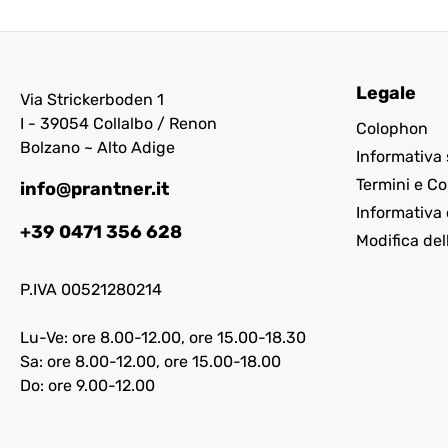
Legale
Via Strickerboden 1
I - 39054 Collalbo / Renon
Colophon
Bolzano ~ Alto Adige
Informativa 
Termini e Co
info@prantner.it
Informativa 
+39 0471 356 628
Modifica del
P.IVA 00521280214
Lu-Ve: ore 8.00-12.00, ore 15.00-18.30
Sa: ore 8.00-12.00, ore 15.00-18.00
Do: ore 9.00-12.00