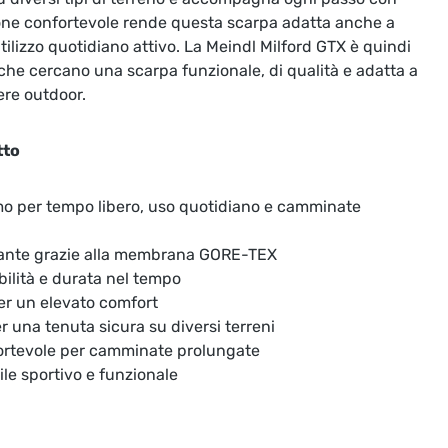
zione confortevole rende questa scarpa adatta anche a
tilizzo quotidiano attivo. La Meindl Milford GTX è quindi
 che cercano una scarpa funzionale, di qualità e adatta a
ere outdoor.
tto
o per tempo libero, uso quotidiano e camminate
rante grazie alla membrana GORE-TEX
bilità e durata nel tempo
er un elevato comfort
 una tenuta sicura su diversi terreni
rtevole per camminate prolungate
tile sportivo e funzionale