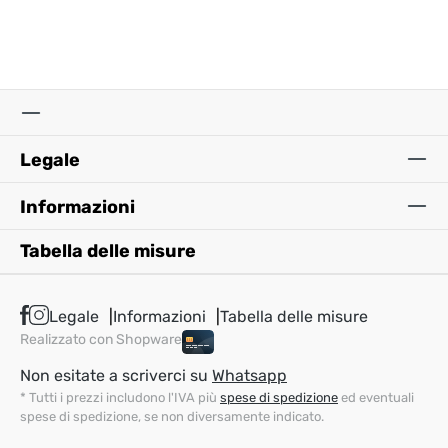
Legale
Informazioni
Tabella delle misure
Legale
Informazioni
Tabella delle misure
Realizzato con Shopware
Non esitate a scriverci su
Whatsapp
* Tutti i prezzi includono l'IVA più
spese di spedizione
ed eventuali
spese di spedizione, se non diversamente indicato.