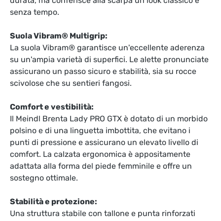
durata, ma conferisce alla scarpa un look classico e
senza tempo.
Suola Vibram® Multigrip:
La suola Vibram® garantisce un'eccellente aderenza
su un'ampia varietà di superfici. Le alette pronunciate
assicurano un passo sicuro e stabilità, sia su rocce
scivolose che su sentieri fangosi.
Comfort e vestibilità:
Il Meindl Brenta Lady PRO GTX è dotato di un morbido
polsino e di una linguetta imbottita, che evitano i
punti di pressione e assicurano un elevato livello di
comfort. La calzata ergonomica è appositamente
adattata alla forma del piede femminile e offre un
sostegno ottimale.
Stabilità e protezione:
Una struttura stabile con tallone e punta rinforzati