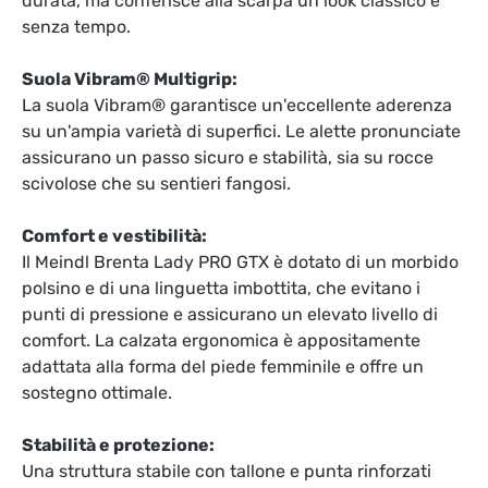
durata, ma conferisce alla scarpa un look classico e
senza tempo.
Suola Vibram® Multigrip:
La suola Vibram® garantisce un'eccellente aderenza
su un'ampia varietà di superfici. Le alette pronunciate
assicurano un passo sicuro e stabilità, sia su rocce
scivolose che su sentieri fangosi.
Comfort e vestibilità:
Il Meindl Brenta Lady PRO GTX è dotato di un morbido
polsino e di una linguetta imbottita, che evitano i
punti di pressione e assicurano un elevato livello di
comfort. La calzata ergonomica è appositamente
adattata alla forma del piede femminile e offre un
sostegno ottimale.
Stabilità e protezione:
Una struttura stabile con tallone e punta rinforzati