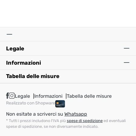
Legale
Informazioni
Tabella delle misure
Legale
Informazioni
Tabella delle misure
Realizzato con Shopware
Non esitate a scriverci su
Whatsapp
* Tutti i prezzi includono l'IVA più
spese di spedizione
ed eventuali
spese di spedizione, se non diversamente indicato.