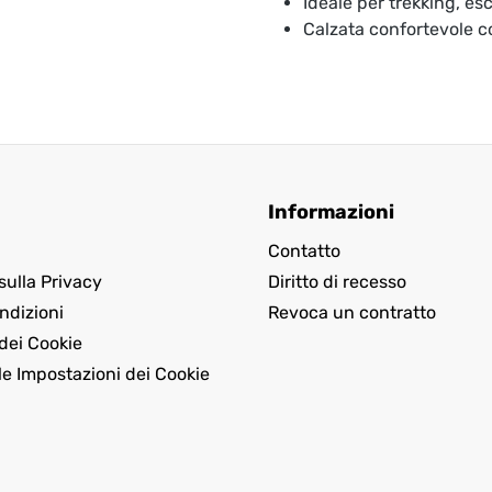
Ideale per trekking, esc
Calzata confortevole 
Informazioni
Contatto
sulla Privacy
Diritto di recesso
ndizioni
Revoca un contratto
dei Cookie
le Impostazioni dei Cookie