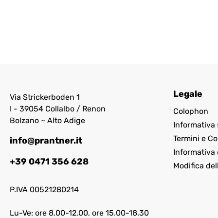
Legale
Via Strickerboden 1
I - 39054 Collalbo / Renon
Colophon
Bolzano ~ Alto Adige
Informativa 
Termini e Co
info@prantner.it
Informativa 
+39 0471 356 628
Modifica del
P.IVA 00521280214
Lu-Ve: ore 8.00-12.00, ore 15.00-18.30