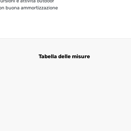
ursioni e attività outdoor
con buona ammortizzazione
Tabella delle misure