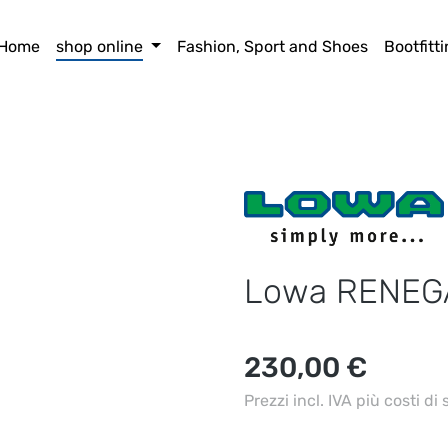
Home
shop online
Fashion, Sport and Shoes
Bootfitt
Lowa RENEG
Prezzo normale:
230,00 €
Prezzi incl. IVA più costi di