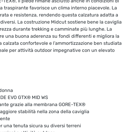
TEX®, il piede rimane asciutto anche in condizioni di
a traspirante favorisce un clima interno piacevole. La
rata e resistenza, rendendo questa calzatura adatta a
diversi. La costruzione Midcut sostiene bene la caviglia
rezza durante trekking e camminate più lunghe. La
fre una buona aderenza su fondi differenti e migliora la
 La calzata confortevole e l’ammortizzazione ben studiata
ale per attività outdoor impegnative con un elevato
 donna
ADE EVO GTX® MID WS
rante grazie alla membrana GORE-TEX®
ggiore stabilità nella zona della caviglia
tente
 una tenuta sicura su diversi terreni