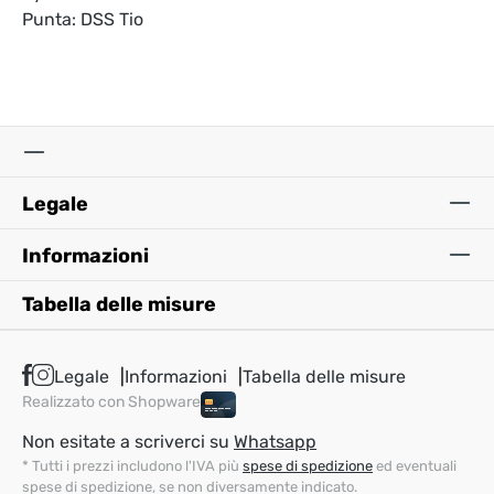
Punta: DSS Tio
Legale
Informazioni
Tabella delle misure
Legale
Informazioni
Tabella delle misure
Realizzato con Shopware
Non esitate a scriverci su
Whatsapp
* Tutti i prezzi includono l'IVA più
spese di spedizione
ed eventuali
spese di spedizione, se non diversamente indicato.