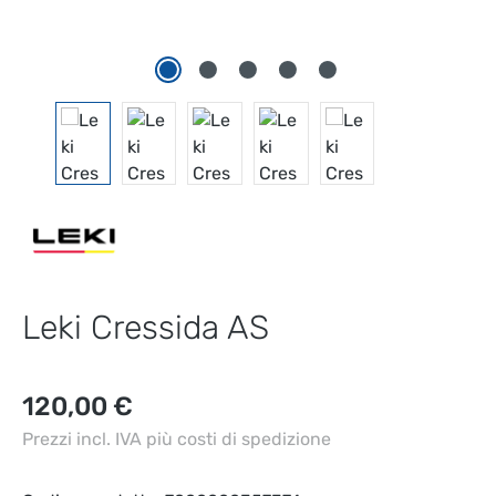
Leki Cressida AS
Prezzo normale:
120,00 €
Prezzi incl. IVA più costi di spedizione