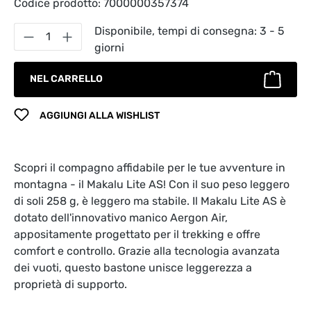
Codice prodotto:
7000000357374
Quantità del prodotto: inserisci la quantità
Disponibile, tempi di consegna: 3 - 5
giorni
NEL CARRELLO
AGGIUNGI ALLA WISHLIST
Scopri il compagno affidabile per le tue avventure in
montagna - il Makalu Lite AS! Con il suo peso leggero
di soli 258 g, è leggero ma stabile. Il Makalu Lite AS è
dotato dell'innovativo manico Aergon Air,
appositamente progettato per il trekking e offre
comfort e controllo. Grazie alla tecnologia avanzata
dei vuoti, questo bastone unisce leggerezza a
proprietà di supporto.