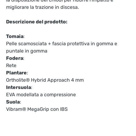
migliorare la trazione in discesa.
Descrizione del prodotto:
Tomaia
:
Pelle scamosciata + fascia protettiva in gomma e
puntale in gomma
Fodera
:
Rete
Plantare
:
Ortholite® Hybrid Approach 4 mm
Intersuola
:
EVA modellata a compressione
Suola
:
Vibram® MegaGrip con IBS