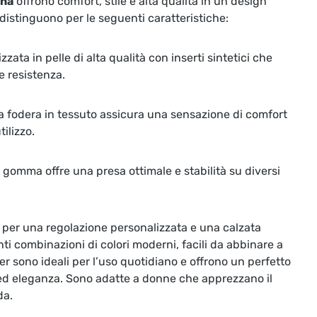
nna
offrono comfort, stile e alta qualità in un design
istinguono per le seguenti caratteristiche:
zzata in pelle di alta qualità con inserti sintetici che
e resistenza.
 fodera in tessuto assicura una sensazione di comfort
ilizzo.
n gomma offre una presa ottimale e stabilità su diversi
 per una regolazione personalizzata e una calzata
nti combinazioni di colori moderni, facili da abbinare a
er sono ideali per l’uso quotidiano e offrono un perfetto
o ed eleganza. Sono adatte a donne che apprezzano il
da.