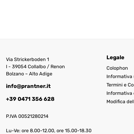
Legale
Via Strickerboden 1
I - 39054 Collalbo / Renon
Colophon
Bolzano ~ Alto Adige
Informativa 
Termini e Co
info@prantner.it
Informativa 
+39 0471 356 628
Modifica del
P.IVA 00521280214
Lu-Ve: ore 8.00-12.00, ore 15.00-18.30