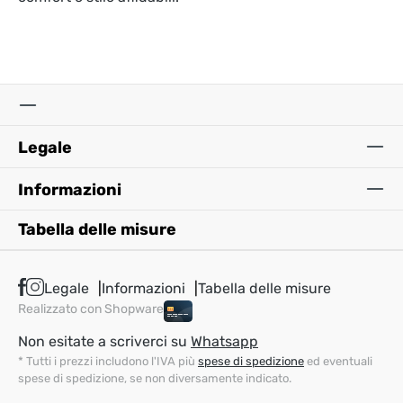
Legale
Informazioni
Tabella delle misure
Legale
Informazioni
Tabella delle misure
Realizzato con Shopware
Non esitate a scriverci su
Whatsapp
* Tutti i prezzi includono l'IVA più
spese di spedizione
ed eventuali
spese di spedizione, se non diversamente indicato.