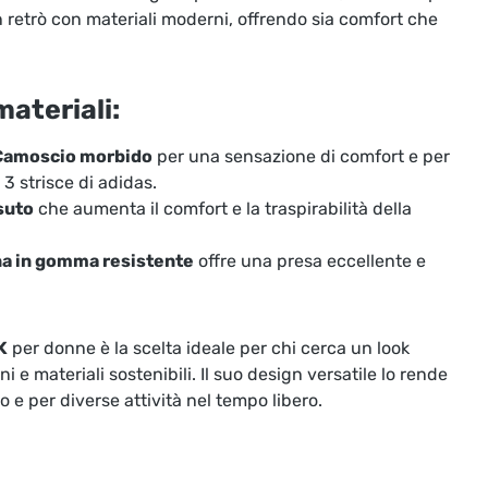
 retrò con materiali moderni, offrendo sia comfort che
materiali:
Camoscio morbido
per una sensazione di comfort e per
 3 strisce di adidas.
suto
che aumenta il comfort e la traspirabilità della
na in gomma resistente
offre una presa eccellente e
K
per donne è la scelta ideale per chi cerca un look
 e materiali sostenibili. Il suo design versatile lo rende
o e per diverse attività nel tempo libero.