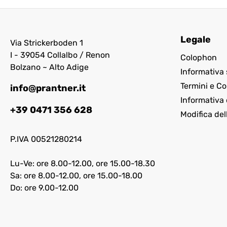
Legale
Via Strickerboden 1
I - 39054 Collalbo / Renon
Colophon
Bolzano ~ Alto Adige
Informativa 
Termini e Co
info@prantner.it
Informativa 
+39 0471 356 628
Modifica del
P.IVA 00521280214
Lu-Ve: ore 8.00-12.00, ore 15.00-18.30
Sa: ore 8.00-12.00, ore 15.00-18.00
Do: ore 9.00-12.00