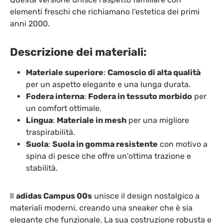
elementi freschi che richiamano l'estetica dei primi
anni 2000.
Descrizione dei materiali:
Materiale superiore
:
Camoscio di alta qualità
per un aspetto elegante e una lunga durata.
Fodera interna
:
Fodera in tessuto morbido
per
un comfort ottimale.
Lingua
:
Materiale in mesh
per una migliore
traspirabilità.
Suola
:
Suola in gomma resistente
con motivo a
spina di pesce che offre un'ottima trazione e
stabilità.
Il
adidas Campus 00s
unisce il design nostalgico a
materiali moderni, creando una sneaker che è sia
elegante che funzionale. La sua costruzione robusta e