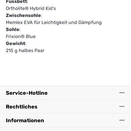
Fussbett
:
Ortholite® Hybrid Kid's
Zwischensohle
:
Memlex EVA für Leichtigkeit und Dämpfung
Sohle
:
Frixion® Blue
Gewicht
:
215 g halbes Paar
Service-Hotline
Rechtliches
Informationen