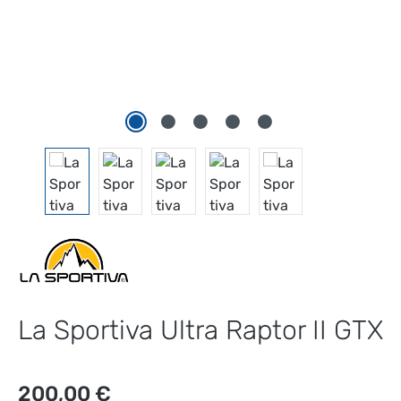
La Sportiva Ultra Raptor II GTX
Regulärer Preis:
200,00 €