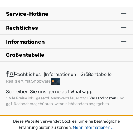
Service-Hotline
Rechtliches
Informationen
Größentabelle
Rechtliches
Informationen
Größentabelle
Realisiert mit Shopware
Schreiben Sie uns gerne auf
Whatsapp
* Alle Preise inkl. gesetzl. Mehrwertsteuer zzgl.
Versandkosten
und
ggf. Nachnahmegebühren, wenn nicht anders angegeben.
Diese Website verwendet Cookies, um eine bestmögliche
Erfahrung bieten zu können.
Mehr Informationen ...