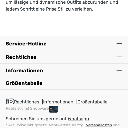
um lässige und dynamische Outfits abzurunden und
jedem Schritt eine Prise Stil zu verleihen.
Service-Hotline
Rechtliches
Informationen
Größentabelle
Rechtliches
Informationen
Größentabelle
Realisiert mit Shopware
Schreiben Sie uns gerne auf
Whatsapp
* Alle Preise inkl. gesetzl. Mehrwertsteuer zzgl.
Versandkosten
und